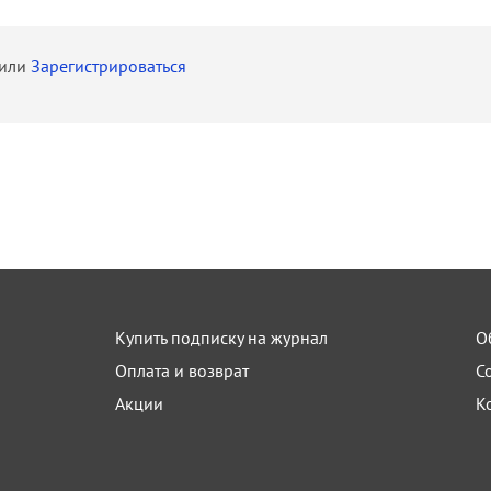
или
Зарегистрироваться
Купить подписку на журнал
О
Оплата и возврат
С
Акции
К