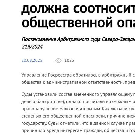
должна соотносит
общественной оп
Постановление Арбитражного суда Северо-Западн
219/2024
20.08.2025
1023
Управление Росреестра обратилось в арбитражный 
общества к административной ответственности, пр
Суды установили состав вмененного управляющему
деле о банкротстве), однако посчитали возможным о
правонарушение малозначительным. Как указали суд
степенью его общественной опасности, причинением
государству. Суды отметили, что в данном случае 
причинило вреда интересам граждан, общества и го