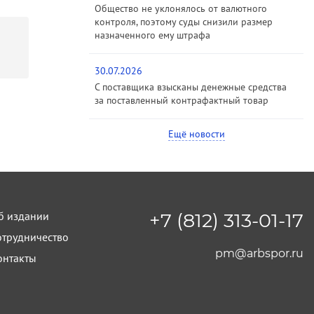
Общество не уклонялось от валютного
контроля, поэтому суды снизили размер
назначенного ему штрафа
30.07.2026
С поставщика взысканы денежные средства
за поставленный контрафактный товар
Ещё новости
б издании
+7 (812) 313-01-17
отрудничество
pm@arbspor.ru
онтакты