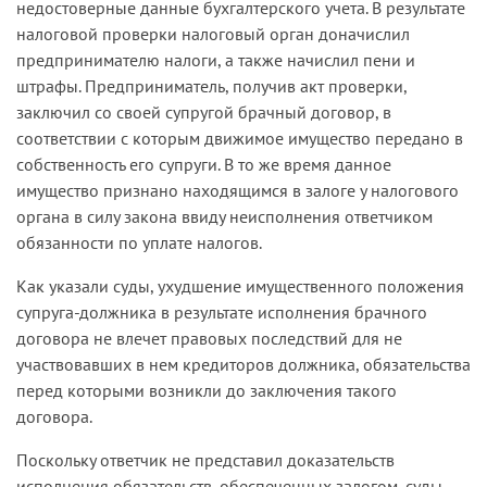
недостоверные данные бухгалтерского учета. В результате
налоговой проверки налоговый орган доначислил
предпринимателю налоги, а также начислил пени и
штрафы. Предприниматель, получив акт проверки,
заключил со своей супругой брачный договор, в
соответствии с которым движимое имущество передано в
собственность его супруги. В то же время данное
имущество признано находящимся в залоге у налогового
органа в силу закона ввиду неисполнения ответчиком
обязанности по уплате налогов.
Как указали суды, ухудшение имущественного положения
супруга-должника в результате исполнения брачного
договора не влечет правовых последствий для не
участвовавших в нем кредиторов должника, обязательства
перед которыми возникли до заключения такого
договора.
Поскольку ответчик не представил доказательств
исполнения обязательств, обеспеченных залогом, суды