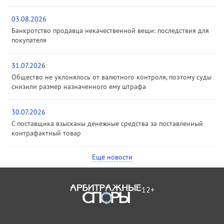
03.08.2026
Банкротство продавца некачественной вещи: последствия для
покупателя
31.07.2026
Общество не уклонялось от валютного контроля, поэтому суды
снизили размер назначенного ему штрафа
30.07.2026
С поставщика взысканы денежные средства за поставленный
контрафактный товар
Ещё новости
12+