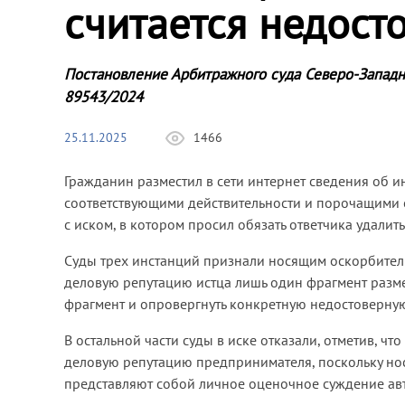
считается недос
Постановление Арбитражного суда Северо-Западн
89543/2024
25.11.2025
1466
Гражданин разместил в сети интернет сведения об 
соответствующими действительности и порочащими е
с иском, в котором просил обязать ответчика удалит
Суды трех инстанций признали носящим оскорбител
деловую репутацию истца лишь один фрагмент разме
фрагмент и опровергнуть конкретную недостоверн
В остальной части суды в иске отказали, отметив, ч
деловую репутацию предпринимателя, поскольку нос
представляют собой личное оценочное суждение авт