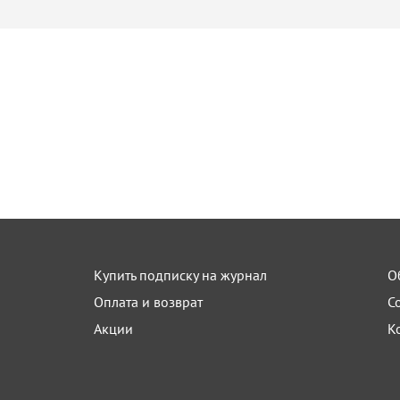
Купить подписку на журнал
О
Оплата и возврат
С
Акции
К