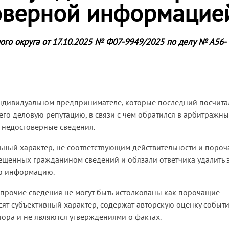
товерной информацие
ого округа от 17.10.2025 № Ф07-9949/2025 по делу № А56-
индивидуальном предпринимателе, которые последний посчита
го деловую репутацию, в связи с чем обратился в арбитражны
ь недостоверные сведения.
ьный характер, не соответствующим действительности и поро
щенных гражданином сведений и обязали ответчика удалить э
ую информацию.
то прочие сведения не могут быть истолкованы как порочащие
ят субъективный характер, содержат авторскую оценку событи
ора и не являются утверждениями о фактах.