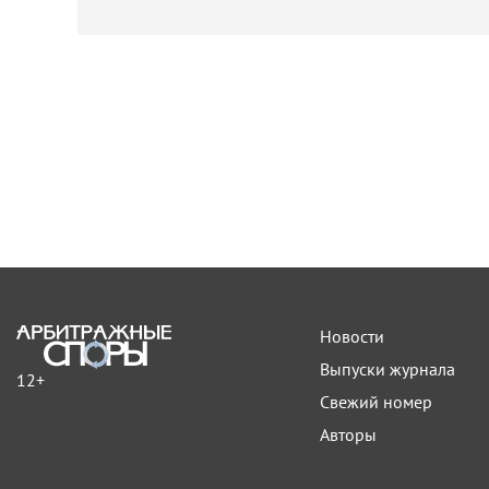
Новости
Выпуски журнала
12+
Свежий номер
Авторы