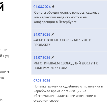
й
04.08.2026
Юристы обсудят острые вопросы сделок с
коммерческой недвижимостью на
конференции в Петербурге
24.07.2026
«АРБИТРАЖНЫЕ СПОРЫ» № 3 УЖЕ В
ПРОДАЖЕ!
л не
й суд
23.07.2026
МЫ ОТКРЫВАЕМ СВОБОДНЫЙ ДОСТУП К
НОМЕРАМ 2022 ГОДА
чащим
тот
07.08.2026
Попытка вручения судебного отправления в
нерабочее время организации не
обеспечивает надлежащее извещение о
й,
судебном споре