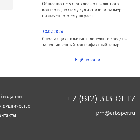
Общество не уклонялось от валютного
контроля, поэтому суды снизили размер
назначенного ему штрафа
30.07.2026
С поставщика взысканы денежные средства
за поставленный контрафактный товар
Ещё новости
б издании
+7 (812) 313-01-17
отрудничество
pm@arbspor.ru
онтакты