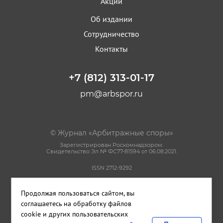
Акции
Об издании
Сотрудничество
Контакты
+7 (812) 313-01-17
pm@arbspor.ru
© Журнал «Арбитражные споры»
Зарегистрирован Роскомнадзором.
Свидетельство Эл № ФС77-81594 от 06.08.2021.
ISSN 2712-9292
Политика конфиденциальности
Продолжая пользоваться сайтом, вы
Пользовательское соглашение
Правила использования материалов сайта
соглашаетесь на обработку файлов
cookie и других пользовательских