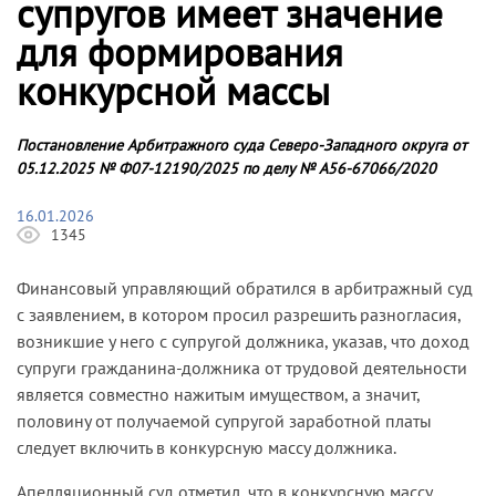
супругов имеет значение
для формирования
конкурсной массы
Постановление Арбитражного суда Северо-Западного округа от
05.12.2025 № Ф07-12190/2025 по делу № А56-67066/2020
16.01.2026
1345
Финансовый управляющий обратился в арбитражный суд
с заявлением, в котором просил разрешить разногласия,
возникшие у него с супругой должника, указав, что доход
супруги гражданина-должника от трудовой деятельности
является совместно нажитым имуществом, а значит,
половину от получаемой супругой заработной платы
следует включить в конкурсную массу должника.
Апелляционный суд отметил, что в конкурсную массу