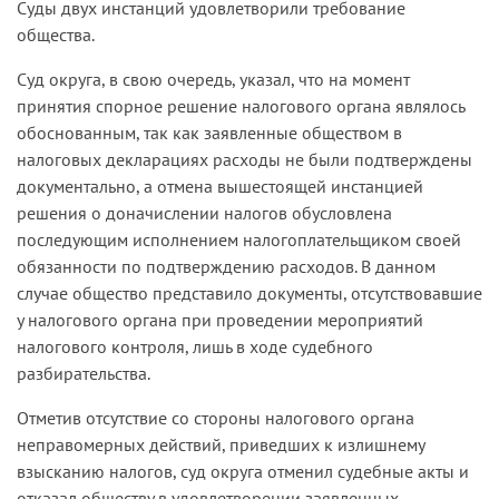
Суды двух инстанций удовлетворили требование
общества.
Суд округа, в свою очередь, указал, что на момент
принятия спорное решение налогового органа являлось
обоснованным, так как заявленные обществом в
налоговых декларациях расходы не были подтверждены
документально, а отмена вышестоящей инстанцией
решения о доначислении налогов обусловлена
последующим исполнением налогоплательщиком своей
обязанности по подтверждению расходов. В данном
случае общество представило документы, отсутствовавшие
у налогового органа при проведении мероприятий
налогового контроля, лишь в ходе судебного
разбирательства.
Отметив отсутствие со стороны налогового органа
неправомерных действий, приведших к излишнему
взысканию налогов, суд округа отменил судебные акты и
отказал обществу в удовлетворении заявленных