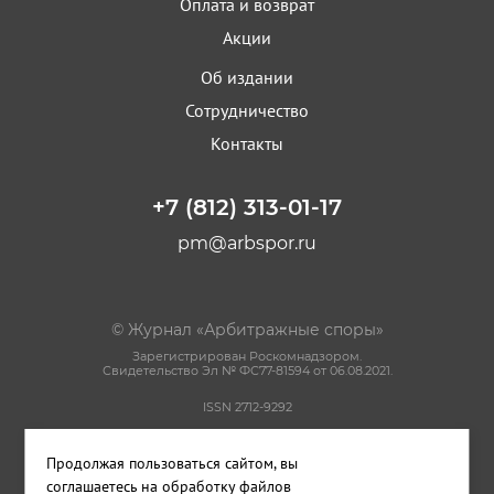
Оплата и возврат
Акции
Об издании
Сотрудничество
Контакты
+7 (812) 313-01-17
pm@arbspor.ru
© Журнал «Арбитражные споры»
Зарегистрирован Роскомнадзором.
Свидетельство Эл № ФС77-81594 от 06.08.2021.
ISSN 2712-9292
Политика конфиденциальности
Продолжая пользоваться сайтом, вы
Пользовательское соглашение
Правила использования материалов сайта
соглашаетесь на обработку файлов