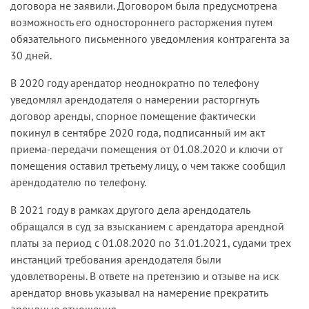
договора не заявили. Договором была предусмотрена
возможность его одностороннего расторжения путем
обязательного письменного уведомления контрагента за
30 дней.
В 2020 году арендатор неоднократно по телефону
уведомлял арендодателя о намерении расторгнуть
договор аренды, спорное помещение фактически
покинул в сентябре 2020 года, подписанный им акт
приема-передачи помещения от 01.08.2020 и ключи от
помещения оставил третьему лицу, о чем также сообщил
арендодателю по телефону.
В 2021 году в рамках другого дела арендодатель
обращался в суд за взысканием с арендатора арендной
платы за период с 01.08.2020 по 31.01.2021, судами трех
инстанций требования арендодателя были
удовлетворены. В ответе на претензию и отзыве на иск
арендатор вновь указывал на намерение прекратить
арендные отношения.