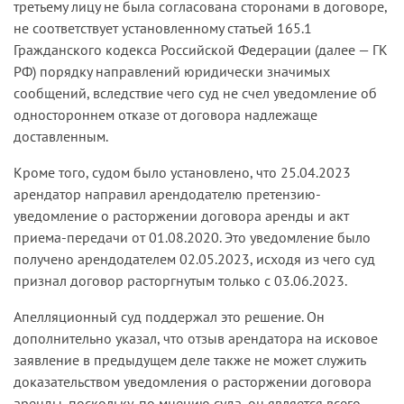
третьему лицу не была согласована сторонами в договоре,
не соответствует установленному статьей 165.1
Гражданского кодекса Российской Федерации (далее — ГК
РФ) порядку направлений юридически значимых
сообщений, вследствие чего суд не счел уведомление об
одностороннем отказе от договора надлежаще
доставленным.
Кроме того, судом было установлено, что 25.04.2023
арендатор направил арендодателю претензию-
уведомление о расторжении договора аренды и акт
приема-передачи от 01.08.2020. Это уведомление было
получено арендодателем 02.05.2023, исходя из чего суд
признал договор расторгнутым только с 03.06.2023.
Апелляционный суд поддержал это решение. Он
дополнительно указал, что отзыв арендатора на исковое
заявление в предыдущем деле также не может служить
доказательством уведомления о расторжении договора
аренды, поскольку, по мнению суда, он является всего