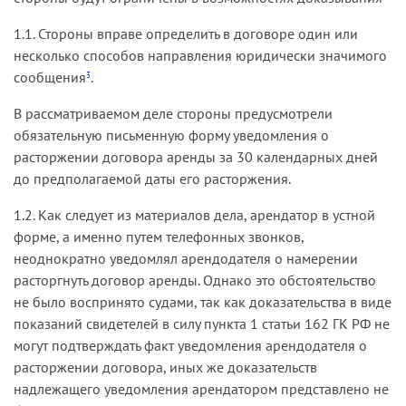
1.1. Стороны вправе определить в договоре один или
несколько способов направления юридически значимого
сообщения
.
3
В рассматриваемом деле стороны предусмотрели
обязательную письменную форму уведомления о
расторжении договора аренды за 30 календарных дней
до предполагаемой даты его расторжения.
1.2. Как следует из материалов дела, арендатор в устной
форме, а именно путем телефонных звонков,
неоднократно уведомлял арендодателя о намерении
расторгнуть договор аренды. Однако это обстоятельство
не было воспринято судами, так как доказательства в виде
показаний свидетелей в силу пункта 1 статьи 162 ГК РФ не
могут подтверждать факт уведомления арендодателя о
расторжении договора, иных же доказательств
надлежащего уведомления арендатором представлено не