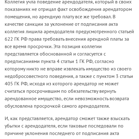
Коллегия учла поведение арендодателя, который в своих
показаниях не отрицал факт освобождения арендатором
помещения, но арендную плату все же требовал. В
качестве санкции за уклонение от подписания акта
коллегия лишила арендодателя предусмотренного статьей
622 ГК РФ права требовать внесения арендной платы за
все время просрочки. Эта позиция коллегии
представляется обоснованной и согласуется с
предписаниями пункта 4 статьи 1 ГК РФ, согласно
которому никто не вправе извлекать имущество из своего
недобросовестного поведения, а также с пунктом 3 статьи
405 ГК РФ, исходя из которого арендатор не может
считаться просрочившим по обязательству вернуть
арендованное имущество, если невозможность возврата
обусловлена просрочкой самого арендодателя.
И, как представляется, арендатор сможет также взыскать
убытки с арендодателя, если таковые последовали по
причине уклонения последнего от подписания акта