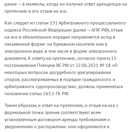
ранее — в моменты, когда он получил ответ арендатора на
претензию и его отзыв на иск.
Как следует из статьи 131 Арбитражного процессуального
кодекса Российской Федерации (далее — АПК РФ), отзыв
на иск в обязательном порядке направляется истцу в
письменной форме: на бумажном носителе или в
электронном виде, в том числе в форме электронного
документа. К ответу на претензию, согласно пункту 11
постановления Пленума ВС РФ от 22.06.2021 № 18 «О
некоторых вопросах досудебного урегулирования
споров, рассматриваемых в порядке гражданского и
арбитражного судопроизводства», должны применяться
положения статьи 165.1 ГК РФ.
Таким образом, и ответ на претензию, и отзыв на иск с
формальной точки зрения соответствуют всем
установленным договором аренды требованиям к
уведомлению о расторжении: они оформляются в