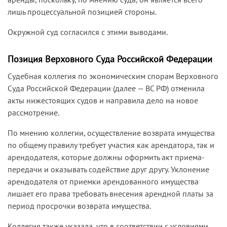
лишь процессуальной позицией стороны.
Окружной суд согласился с этими выводами.
Позиция Верховного Суда Российской Федерации
Судебная коллегия по экономическим спорам Верховного
Суда Российской Федерации (далее — ВС РФ) отменила
акты нижестоящих судов и направила дело на новое
рассмотрение.
По мнению коллегии, осуществление возврата имущества
по общему правилу требует участия как арендатора, так и
арендодателя, которые должны оформить акт приема-
передачи и оказывать содействие друг другу. Уклонение
арендодателя от приемки арендованного имущества
лишает его права требовать внесения арендной платы за
период просрочки возврата имущества.
Коллегия также указала, что в соответствии с условиями