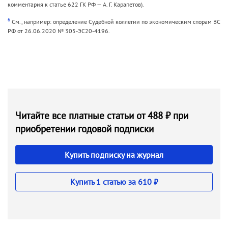
комментария к статье 622 ГК РФ — А. Г. Карапетов).
6
См., например: определение Судебной коллегии по экономическим спорам ВС
РФ от 26.06.2020 № 305-ЭС20-4196.
Читайте все платные статьи от 488 ₽ при
приобретении годовой подписки
Купить подписку на журнал
Купить 1 статью за 610 ₽