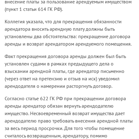
внесение платы за пользование арендуемым имуществом
(пункт 1 статьи 614 ГК РФ).
Коллегия указала, что для прекращения обязанности
арендатора вносить арендную плату должны быть
установлены два обстоятельства: прекращение договора
аренды и возврат арендатором арендуемого помещения.
Факт прекращения договора аренды должен был быть
установлен судами в рамках предыдущего дела о
взыскании арендной платы, где арендатор письменно
(через ответ на претензию и отзыв на иск) уведомил
арендодателя о намерении расторгнуть договор.
Согласно статье 622 ГК РФ при прекращении договора
аренды арендатор обязан вернуть арендодателю
имущество. Несвоевременный возврат имущества дает
арендодателю право требовать внесения арендной платы
за весь период просрочки. Для того чтобы помещение
считалось возвращенным, арендатору, помимо