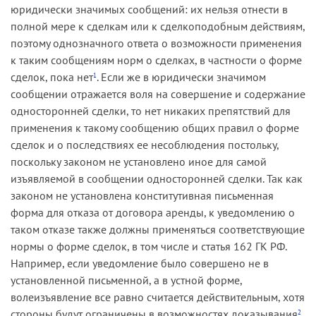
юридически значимых сообщений: их нельзя отнести в
полной мере к сделкам или к сделкоподобным действиям,
поэтому однозначного ответа о возможности применения
к таким сообщениям норм о сделках, в частности о форме
сделок, пока нет
. Если же в юридически значимом
1
сообщении отражается воля на совершение и содержание
односторонней сделки, то нет никаких препятствий для
применения к такому сообщению общих правил о форме
сделок и о последствиях ее несоблюдения постольку,
поскольку законом не установлено иное для самой
изъявляемой в сообщении односторонней сделки. Так как
законом не установлена конститутивная письменная
форма для отказа от договора аренды, к уведомлению о
таком отказе также должны применяться соответствующие
нормы о форме сделок, в том числе и статья 162 ГК РФ.
Например, если уведомление было совершено не в
установленной письменной, а в устной форме,
волеизъявление все равно считается действительным, хотя
стороны будут ограничены в возможностях доказывания
2