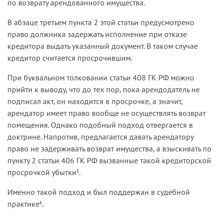
по возврату арендованного имущества.
В абзаце третьем пункта 2 этой статьи предусмотрено
право должника задержать исполнение при отказе
кредитора выдать указанный документ. В таком случае
кредитор считается просрочившим.
При буквальном толковании статьи 408 ГК РФ можно
прийти к выводу, что до тех пор, пока арендодатель не
подписал акт, он находится в просрочке, а значит,
арендатор имеет право вообще не осуществлять возврат
помещения. Однако подобный подход отвергается в
доктрине. Напротив, предлагается давать арендатору
право не задерживать возврат имущества, а взыскивать по
пункту 2 статьи 406 ГК РФ вызванные такой кредиторской
просрочкой убытки
.
5
Именно такой подход и был поддержан в судебной
практике
.
6