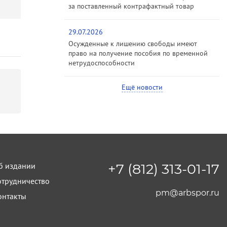
за поставленный контрафактный товар
29.07.2026
Осужденные к лишению свободы имеют
право на получение пособия по временной
нетрудоспособности
Ещё новости
б издании
+7 (812) 313-01-17
отрудничество
pm@arbspor.ru
онтакты