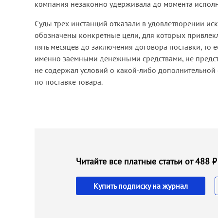
компания незаконно удерживала до момента исполн
Суды трех инстанций отказали в удовлетворении иск
обозначены конкретные цели, для которых привлекл
пять месяцев до заключения договора поставки, то е
именно заемными денежными средствами, не предста
не содержал условий о какой-либо дополнительной 
по поставке товара.
Читайте все платные статьи от 488
Купить подписку на журнал