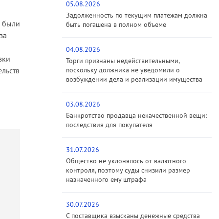
05.08.2026
Задолженность по текущим платежам должна
е были
быть погашена в полном объеме
за
04.08.2026
вки
Торги признаны недействительными,
ельств
поскольку должника не уведомили о
возбуждении дела и реализации имущества
03.08.2026
Банкротство продавца некачественной вещи:
последствия для покупателя
31.07.2026
Общество не уклонялось от валютного
контроля, поэтому суды снизили размер
назначенного ему штрафа
30.07.2026
С поставщика взысканы денежные средства