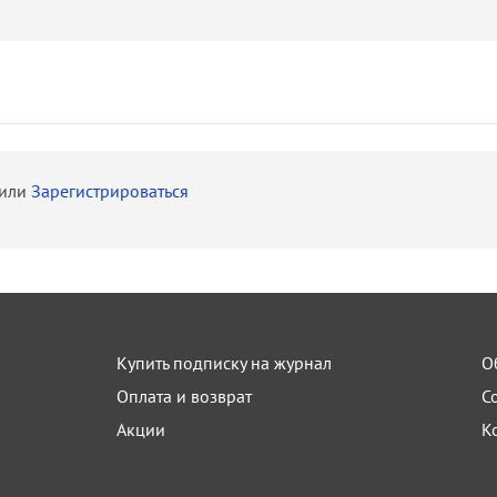
или
Зарегистрироваться
Купить подписку на журнал
О
Оплата и возврат
С
Акции
К