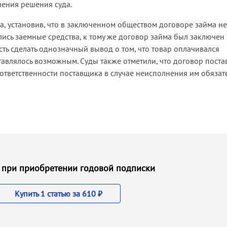
ения решения суда.
а, установив, что в заключенном обществом договоре займа н
ись заемные средства, к тому же договор займа был заключен 
сть сделать однозначный вывод о том, что товар оплачивался
влялось возможным. Суды также отметили, что договор поста
ответственности поставщика в случае неисполнения им обязат
 ₽ при приобретении годовой подписки
Купить 1 статью за 610 ₽