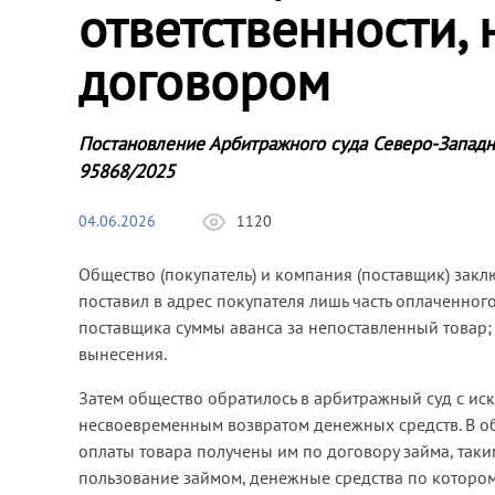
ответственности,
договором
Постановление Арбитражного суда Северо-Западн
95868/2025
04.06.2026
1120
Общество (покупатель) и компания (поставщик) зак
поставил в адрес покупателя лишь часть оплаченног
поставщика суммы аванса за непоставленный товар;
вынесения.
Затем общество обратилось в арбитражный суд с ис
несвоевременным возвратом денежных средств. В об
оплаты товара получены им по договору займа, так
пользование займом, денежные средства по которо