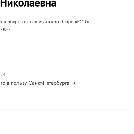
 Николаевна
Петербургского адвокатского бюро «ЮСТ»
икации)
024
го в пользу Санкт-Петербурга