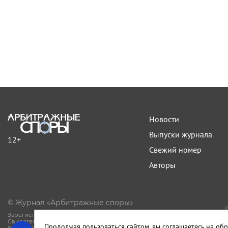
Новости
Выпуски журнала
12+
Свежий номер
Авторы
© Журнал «Арбитражные споры»
Зарегистрирован Роскомнадзором.
Свидетельство Эл № ФС77-81594 от 06.08.2021.
Продолжая пользоваться сайтом, вы соглашаетесь на обр