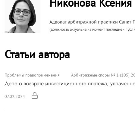
Никонова Ксения
Адвокат арбитражной практики Санкт-
(должность актуальна на момент последней публ
Статьи автора
Проблемы правоприменения
Арбитражные споры № 1 (105) 2
Дело о возврате инвестиционного платежа, уплаченно
07.02.2024