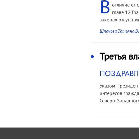
В
отличие от 
главе 12 Гр
законах отсутству
Шпачева Татьяна В
Третья вл
ПОЗДРАВЛ
Указом Президент
интересов гражд
Северо-Западног