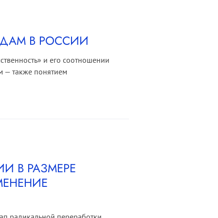
УДАМ В РОССИИ
ственность» и его соотношении
м — также понятием
И В РАЗМЕРЕ
МЕНЕНИЕ
ап радикальной переработки,