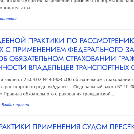
й, поскольку при их разрешении применяются нормы как нало
онодательства.
аниловна
ДЕБНОЙ ПРАКТИКИ ПО РАССМОТРЕНИ
Х С ПРИМЕНЕНИЕМ ФЕДЕРАЛЬНОГО ЗАК
«ОБ ОБЯЗАТЕЛЬНОМ СТРАХОВАНИИ ГР
ННОСТИ ВЛАДЕЛЬЦЕВ ТРАНСПОРТНЫХ 
й закон от 25.04.02 № 40-ФЗ «Об обязательном страховании 
в транспортных средств»
(далее — Федеральный закон № 40-ФЗ
1
им Правила обязательного страхования гражданской...
 Владимировна
РАКТИКИ ПРИМЕНЕНИЯ СУДОМ ПРЕСЕК