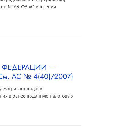
акон № 63-ФЗ «О внесении
Й ФЕДЕРАЦИИ —
м. АС № 4(40)/2007)
усматривает подачу
ния в ранее поданную налоговую