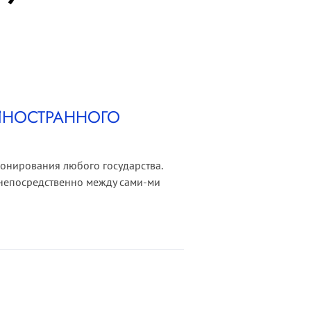
ИНОСТРАННОГО
онирования любого государства.
 непосредственно между сами-ми