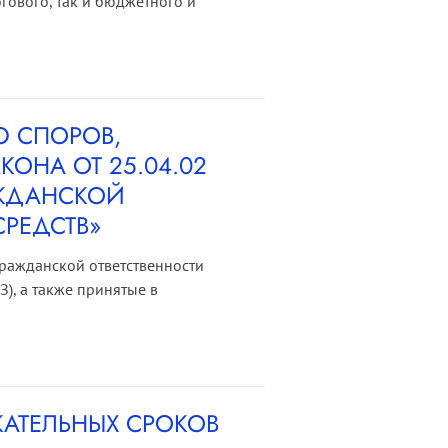
гового, так и бюджетного и
Ю СПОРОВ,
ОНА ОТ 25.04.02
АЖДАНСКОЙ
СРЕДСТВ»
гражданской ответственности
), а также принятые в
АТЕЛЬНЫХ СРОКОВ