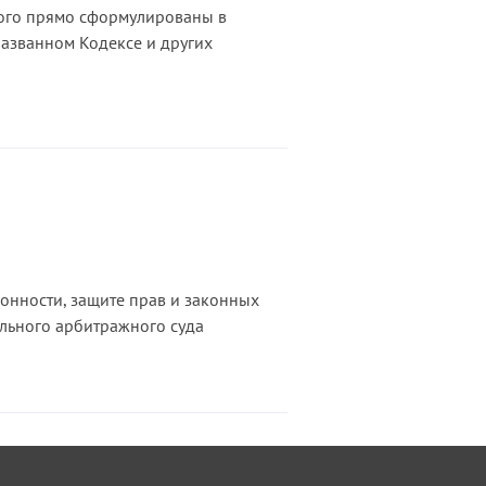
рого прямо сформулированы в
названном Кодексе и других
онности, защите прав и законных
льного арбитражного суда