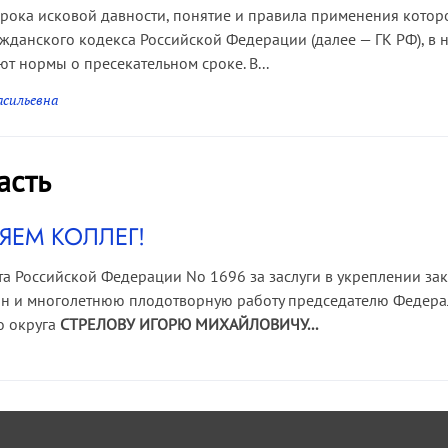
срока исковой давности, понятие и правила применения кото
ажданского кодекса Российской Федерации (далее — ГК РФ), в 
ют нормы о пресекательном сроке. В...
асильевна
асть
ЯЕМ КОЛЛЕГ!
а Российской Федерации No 1696 за заслуги в укреплении зак
ан и многолетнюю плодотворную работу председателю Федера
о округа
СТРЕЛОВУ ИГОРЮ МИХАЙЛОВИЧУ...