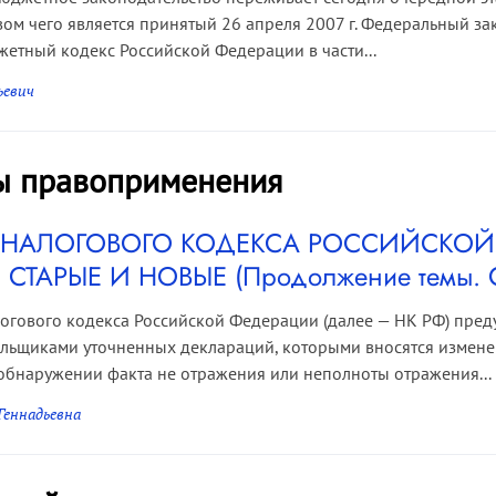
вом чего является принятый 26 апреля 2007 г. Федеральный з
етный кодекс Российской Федерации в части...
ьевич
ы правоприменения
76 НАЛОГОВОГО КОДЕКСА РОССИЙСКО
СТАРЫЕ И НОВЫЕ (Продолжение темы. С
логового кодекса Российской Федерации (далее — НК РФ) пред
льщиками уточненных деклараций, которыми вносятся измене
бнаружении факта не отражения или неполноты отражения...
Геннадьевна