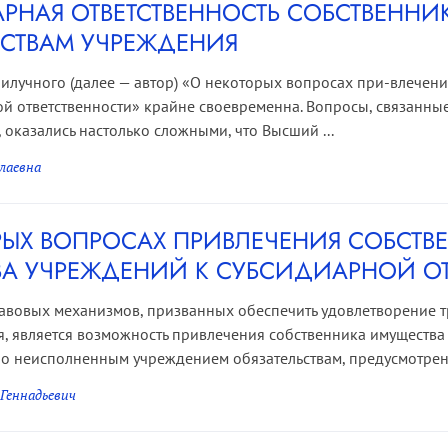
РНАЯ ОТВЕТСТВЕННОСТЬ СОБСТВЕННИ
ЬСТВАМ УЧРЕЖДЕНИЯ
 Прилучного (далее — автор) «О некоторых вопросах при-влечен
й ответственности» крайне своевременна. Вопросы, связанны
 оказались настолько сложными, что Высший ...
лаевна
РЫХ ВОПРОСАХ ПРИВЛЕЧЕНИЯ СОБСТВ
А УЧРЕЖДЕНИЙ К СУБСИДИАРНОЙ ОТ
авовых механизмов, призванных обеспечить удовлетворение 
, является возможность привлечения собственника имущества
по неисполненным учреждением обязательствам, предусмотренн
Геннадьевич