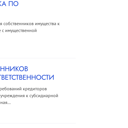
КА ПО
ия собственников имущества к
е с имущественной
ЕННИКОВ
ВЕТСТВЕННОСТИ
требований кредиторов
 учреждения к субсидиарной
ая...