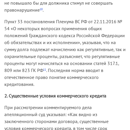
не повышало бы для должника стимул не совершать
правонарушение
.
10
Пункт 33 постановления Пленума ВС РФ от 22.11.2016 №
54 «О некоторых вопросах применения общих
положений Гражданского кодекса Российской Федерации
об обязательствах и их исполнении», указывая, что на
сумму долга подлежат начислению как регулятивные, так и
охранительные проценты, разъясняет, что регулятивные
проценты могут начисляться на основании статей 317.1,
809 или 823 ГК РФ
. Последняя норма вводит в
11
отечественное право понятие коммерческого
кредитования.
2. Существенные условия коммерческого кредита
При рассмотрении комментируемого дела
апелляционный суд указывал: «Как видно из
заключенного сторонами договора, существенные
условия коммерческого кредита, в том числе срок