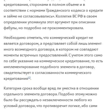
кредитования, сторонами в полном объеме и в
соответствии с нормами Гражданского кодекса о кредите
и займе не согласовывались». Коллегия ВС РФ в своем
определении упомянула этот аргумент при описании
фабулы, но подробно не прокомментировала.
Необходимо отметить, что коммерческий кредит не
является договором, а представляет собой лишь элемент
иного возмездного договора, в котором не совпадают
моменты встречных предоставлений. С учетом этого само
по себе указание на коммерческое кредитование, то есть
имплементирование подобного элемента в договор,
свидетельствует о согласованности коммерческого
кредитования
.
12
Категория срока вообще вряд ли уместна в отношении
отдельного элемента договора. Подобно этому можно
было бы рассуждать о незаключенности любого из
условий договора, что противоречит логике, ибо сами