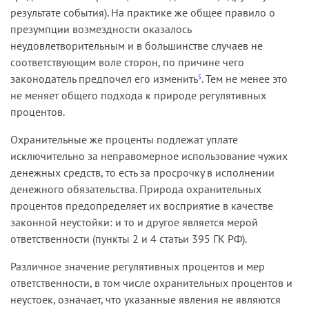
результате события). На практике же общее правило о
презумпции возмездности оказалось
неудовлетворительным и в большинстве случаев не
соответствующим воле сторон, по причине чего
законодатель предпочел его изменить
. Тем не менее это
5
не меняет общего подхода к природе регулятивных
процентов.
Охранительные же проценты подлежат уплате
исключительно за неправомерное использование чужих
денежных средств, то есть за просрочку в исполнении
денежного обязательства. Природа охранительных
процентов предопределяет их восприятие в качестве
законной неустойки: и то и другое является мерой
ответственности (пункты 2 и 4 статьи 395 ГК РФ).
Различное значение регулятивных процентов и мер
ответственности, в том числе охранительных процентов и
неустоек, означает, что указанные явления не являются