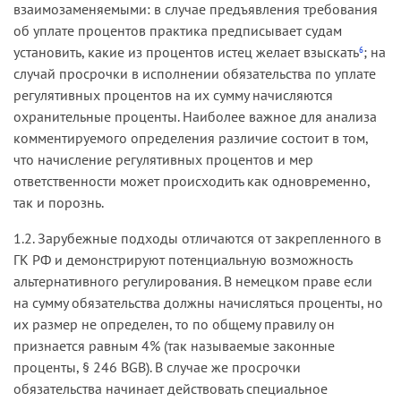
взаимозаменяемыми: в случае предъявления требования
об уплате процентов практика предписывает судам
установить, какие из процентов истец желает взыскать
; на
6
случай просрочки в исполнении обязательства по уплате
регулятивных процентов на их сумму начисляются
охранительные проценты. Наиболее важное для анализа
комментируемого определения различие состоит в том,
что начисление регулятивных процентов и мер
ответственности может происходить как одновременно,
так и порознь.
1.2. Зарубежные подходы отличаются от закрепленного в
ГК РФ и демонстрируют потенциальную возможность
альтернативного регулирования. В немецком праве если
на сумму обязательства должны начисляться проценты, но
их размер не определен, то по общему правилу он
признается равным 4% (так называемые законные
проценты, § 246 BGB). В случае же просрочки
обязательства начинает действовать специальное