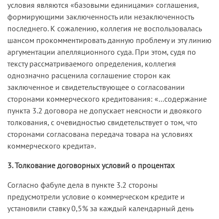
условия являются «базовыми единицами» соглашения,
формирующими заключенность или незаключенность
последнего. К сожалению, коллегия не воспользовалась
шансом прокомментировать данную проблему и эту линию
аргументации апелляционного суда. При этом, судя по
тексту рассматриваемого определения, коллегия
однозначно расценила соглашение сторон как
заключенное и свидетельствующее о согласовании
сторонами коммерческого кредитования: «…содержание
пункта 3.2 договора не допускает неясности и двоякого
толкования, с очевидностью свидетельствует о том, что
сторонами согласована передача товара на условиях
коммерческого кредита».
3. Толкование договорных условий о процентах
Согласно фабуле дела в пункте 3.2 стороны
предусмотрели условие о коммерческом кредите и
установили ставку 0,5% за каждый календарный день