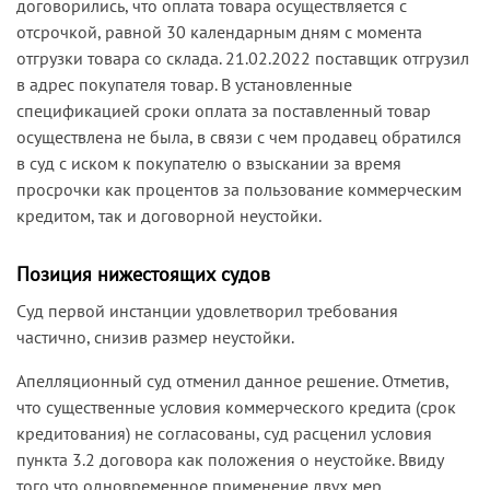
договорились, что оплата товара осуществляется с
отсрочкой, равной 30 календарным дням с момента
отгрузки товара со склада. 21.02.2022 поставщик отгрузил
в адрес покупателя товар. В установленные
спецификацией сроки оплата за поставленный товар
осуществлена не была, в связи с чем продавец обратился
в суд с иском к покупателю о взыскании за время
просрочки как процентов за пользование коммерческим
кредитом, так и договорной неустойки.
Позиция нижестоящих судов
Суд первой инстанции удовлетворил требования
частично, снизив размер неустойки.
Апелляционный суд отменил данное решение. Отметив,
что существенные условия коммерческого кредита (срок
кредитования) не согласованы, суд расценил условия
пункта 3.2 договора как положения о неустойке. Ввиду
того что одновременное применение двух мер