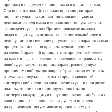
природы и не делает их процентами охранительными.
Они остаются платой за финансирование, которая
подлежит уплате за сам факт пользования чужими
денежными средствами и возможность получать из них
экономическую выгоду. Противоположные выводы
нижестоящих судов основаны на сомнительной идее о
недопустимости сочетания регулятивных и охранительных
процентов, что нельзя признать верным с учетом
различной правовой природы этих процентов. Коллегия,
на наш взгляд, совершенно справедливо исправила эту
ошибку, указав, что «стороны вправе, руководствуясь
принципом свободы договора, обусловить возможность
взимания с покупателя платы за предоставленный
коммерческий кредит возникновением у него просрочки
платежа, что не трансформирует проценты по
коммерческому кредиту в меру ответственности». Если из
воли сторон с очевидностью следует, что они четко
разграничивают регулятивные проценты и меры