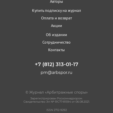
Авторы
Купить подписку на журнал
Оплата и возврат
Акции
Об издании
Сотрудничество
Контакты
+7 (812) 313-01-17
pm@arbspor.ru
© Журнал «Арбитражные споры»
Зарегистрирован Роскомнадзором.
Свидетельство Эл № ФС77-81594 от 06.08.2021.
ISSN 2712-9292