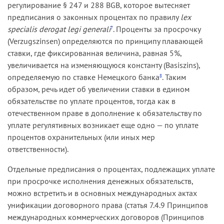
регулирование § 247 и 288 BGB, которое вытесняет
предписания о законных процентах по правилу
lex
specialis derogat legi generali
. Проценты за просрочку
7
(Verzugszinsen) определяются по принципу плавающей
ставки, где фиксированная величина, равная 5%,
увеличивается на изменяющуюся константу (Basiszins),
определяемую по ставке Немецкого банка
. Таким
8
образом, речь идет об увеличении ставки в едином
обязательстве по уплате процентов, тогда как в
отечественном праве в дополнение к обязательству по
уплате регулятивных возникает еще одно — по уплате
процентов охранительных (или иных мер
ответственности).
Отдельные предписания о процентах, подлежащих уплате
при просрочке исполнения денежных обязательств,
можно встретить и в основных международных актах
унификации договорного права (статья 7.4.9 Принципов
международных коммерческих договоров (Принципов