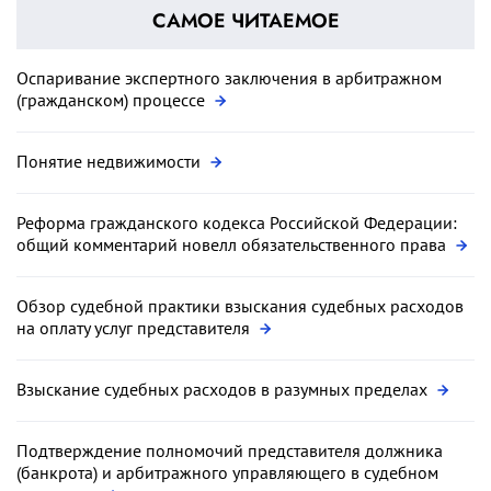
САМОЕ ЧИТАЕМОЕ
Оспаривание экспертного заключения в арбитражном
(гражданском) процессе
Понятие недвижимости
Реформа гражданского кодекса Российской Федерации:
общий комментарий новелл обязательственного права
Обзор судебной практики взыскания судебных расходов
на оплату услуг представителя
Взыскание судебных расходов в разумных пределах
Подтверждение полномочий представителя должника
(банкрота) и арбитражного управляющего в судебном