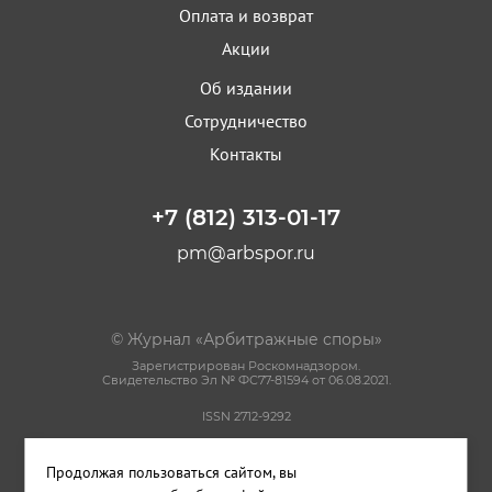
Оплата и возврат
Акции
Об издании
Сотрудничество
Контакты
+7 (812) 313-01-17
pm@arbspor.ru
© Журнал «Арбитражные споры»
Зарегистрирован Роскомнадзором.
Свидетельство Эл № ФС77-81594 от 06.08.2021.
ISSN 2712-9292
Политика конфиденциальности
Продолжая пользоваться сайтом, вы
Пользовательское соглашение