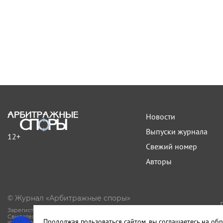
Новости
Выпуски журнала
12+
Свежий номер
Авторы
© Журнал «Арбитражные споры»
Зарегистрирован Роскомнадзором.
Свидетельство Эл № ФС77-81594 от 06.08.2021.
Продолжая пользоваться сайтом, вы соглашаетесь на обр