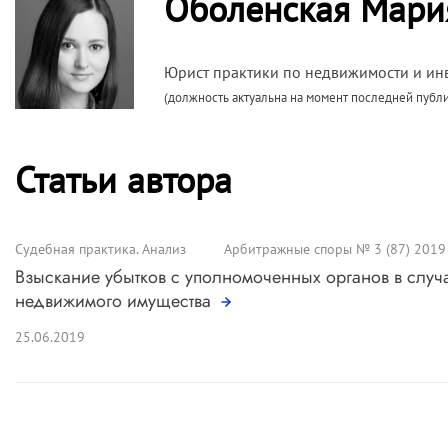
Оболенская Мари
Юрист практики по недвижимости и ин
(должность актуальна на момент последней публ
Статьи автора
Судебная практика. Анализ
Арбитражные споры № 3 (87) 2019
Взыскание убытков с уполномоченных органов в случ
недвижимого имущества
25.06.2019