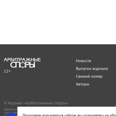
Новости
Выпуски журнала
12+
Свежий номер
Авторы
© Журнал «Арбитражные споры»
Зарегистрирован Роскомнадзором.
Свидетельство Эл № ФС77-81594 от 06.08.2021.
Продолжая пользоваться сайтом, вы соглашаетесь на обр