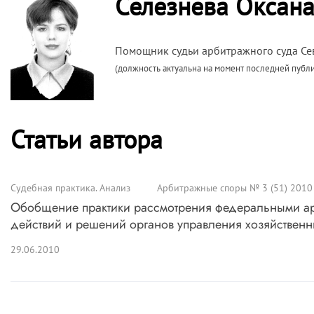
Селезнева Оксана
Помощник судьи арбитражного суда Се
(должность актуальна на момент последней публ
Статьи автора
Судебная практика. Анализ
Арбитражные споры № 3 (51) 2010
Обобщение практики рассмотрения федеральными ар
действий и решений органов управления хозяйствен
29.06.2010