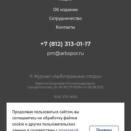
Об издании
Сотрудничество
Контакты
+7 (812) 313-01-17
pm@arbspor.ru
© Журнал «Арбитражные споры»
Зарегистрирован Роскомнадзором.
Свидетельство Эл № ФС77-81594 от 06.08.2021.
ISSN 2712-9292
Политика конфиденциальности
Продолжая пользоваться сайтом, вы
Пользовательское соглашение
Правила использования материалов сайта
соглашаетесь на обработку файлов
cookie и других пользовательских
данных в соответствии с
политикой
Понятно