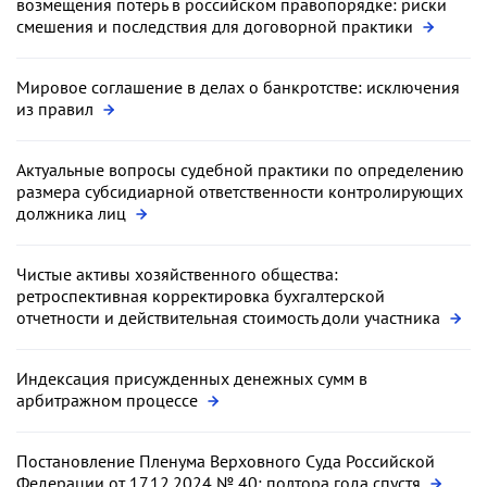
возмещения потерь в российском правопорядке: риски
смешения и последствия для договорной практики
Мировое соглашение в делах о банкротстве: исключения
из правил
Актуальные вопросы судебной практики по определению
размера субсидиарной ответственности контролирующих
должника лиц
Чистые активы хозяйственного общества:
ретроспективная корректировка бухгалтерской
отчетности и действительная стоимость доли участника
Индексация присужденных денежных сумм в
арбитражном процессе
Постановление Пленума Верховного Суда Российской
Федерации от 17.12.2024 № 40: полтора года спустя