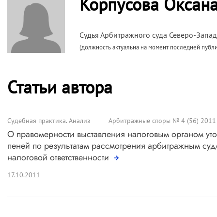
Корпусова Оксан
Судья Арбитражного суда Северо-Запад
(должность актуальна на момент последней публ
Статьи автора
Судебная практика. Анализ
Арбитражные споры № 4 (56) 2011
О правомерности выставления налоговым органом уто
пеней по результатам рассмотрения арбитражным су
налоговой ответственности
17.10.2011