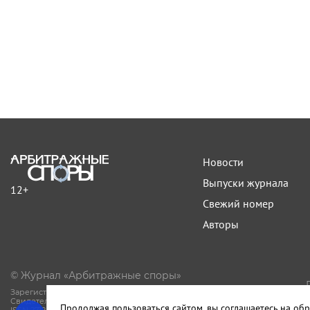
Новости
Выпуски журнала
12+
Свежий номер
Авторы
© Журнал «Арбитражные споры»
Зарегистрирован Роскомнадзором.
Свидетельство Эл № ФС77-81594 от 06.08.2021.
Продолжая пользоваться сайтом, вы соглашаетесь на обр