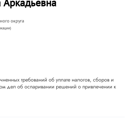
а Аркадьевна
ного округа
икации)
чненных требований об уплате налогов, сборов и
дом дел об оспаривании решений о привлечении к