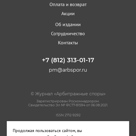
Оплата и возврат
Акции
Об издании
Сотрудничество
Контакты
+7 (812) 313-01-17
pm@arbspor.ru
© Журнал «Арбитражные споры»
Зарегистрирован Роскомнадзором.
Свидетельство Эл № ФС77-81594 от 06.08.2021.
ISSN 2712-9292
Политика конфиденциальности
Продолжая пользоваться сайтом, вы
Пользовательское соглашение