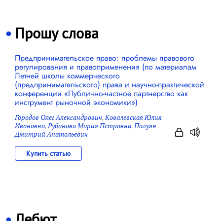
Прошу слова
Предпринимательское право: проблемы правового
регулирования и правоприменения (по материалам
Летней школы коммерческого
(предпринимательского) права и научно-практической
конференции «Публично-частное партнерство как
инструмент рыночной экономики»)
Городов Олег Александрович
,
Ковалевская Юлия
Ивановна
,
Рубанова Мария Петровна
,
Полуян
Дмитрий Анатольевич
Купить статью
Дебют