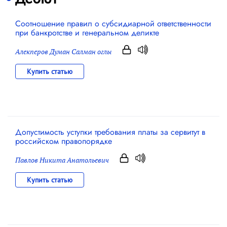
Соотношение правил о субсидиарной ответственности
при банкротстве и генеральном деликте
Алекперов Думан Салман оглы
Купить статью
Допустимость уступки требования платы за сервитут в
российском правопорядке
Павлов Никита Анатольевич
Купить статью