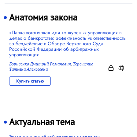
Анатомия закона
«Палка-погонялка» для конкурсных управляющих в
делах о банкротстве: эффективность vs ответственность
за бездействие в Обзоре Верховного Суда
Российской Федерации об арбитражных
управляющих
Борисенко Дмитрий Романович
,
Терещенко
Татьяна Алексеевна
Купить статью
Актуальная тема
Тенденции судебной практики в условиях