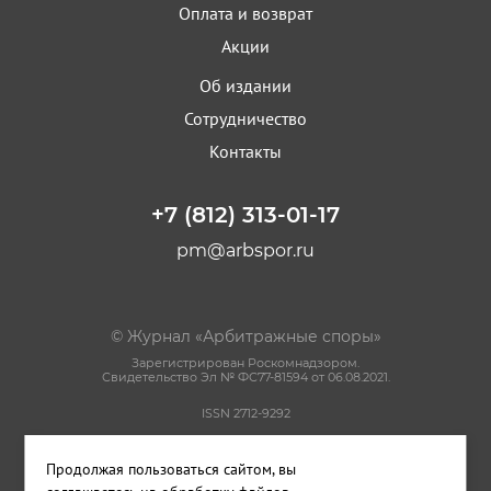
Оплата и возврат
Акции
Об издании
Сотрудничество
Контакты
+7 (812) 313-01-17
pm@arbspor.ru
© Журнал «Арбитражные споры»
Зарегистрирован Роскомнадзором.
Свидетельство Эл № ФС77-81594 от 06.08.2021.
ISSN 2712-9292
Политика конфиденциальности
Продолжая пользоваться сайтом, вы
Пользовательское соглашение
Правила использования материалов сайта